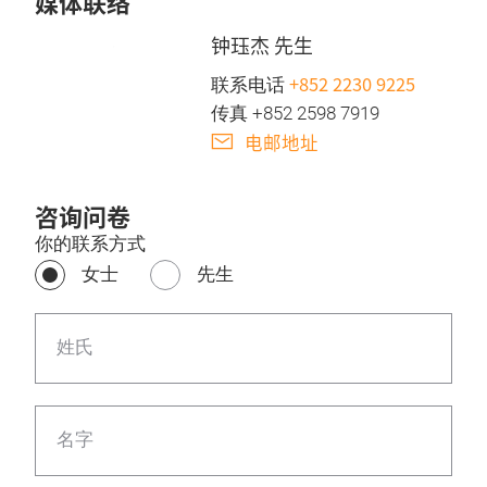
媒体联络
钟珏杰 先生
+852 2230 9225
联系电话
传真 +852 2598 7919
电邮地址
咨询问卷
你的联系方式
女士
先生
姓氏
名字