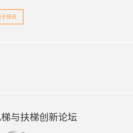
电子快讯
电梯与扶梯创新论坛